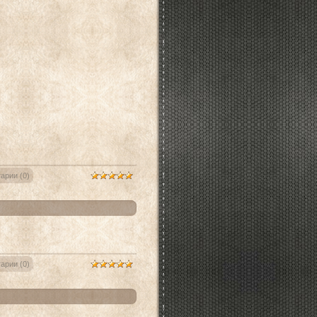
арии (0)
арии (0)