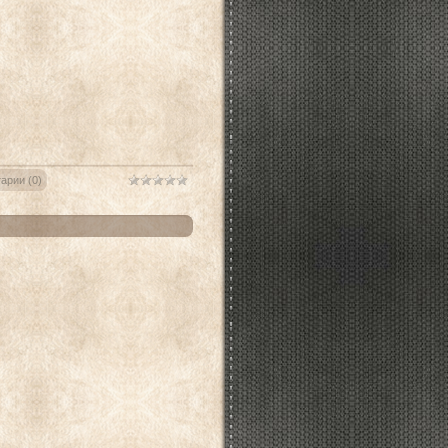
арии (0)