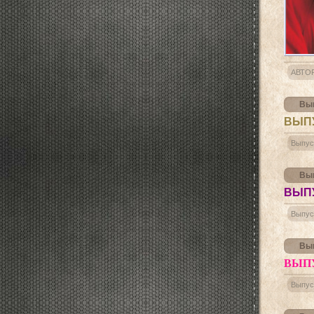
АВТО
Вып
ВЫПУ
Выпус
Вып
ВЫПУ
Выпус
Вып
ВЫПУ
Выпус