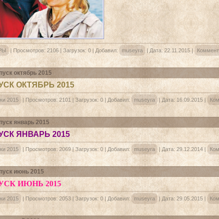
РЫ
|
Просмотров:
2106
|
Загрузок:
0
|
Добавил:
museyra
|
Дата:
22.11.2015
|
Коммент
уск октябрь 2015
СК ОКТЯБРЬ 2015
ки 2015
|
Просмотров:
2101
|
Загрузок:
0
|
Добавил:
museyra
|
Дата:
16.09.2015
|
Ком
уск январь 2015
СК ЯНВАРЬ 2015
ки 2015
|
Просмотров:
2069
|
Загрузок:
0
|
Добавил:
museyra
|
Дата:
29.12.2014
|
Ком
уск июнь 2015
СК ИЮНЬ 2015
ки 2015
|
Просмотров:
2053
|
Загрузок:
0
|
Добавил:
museyra
|
Дата:
29.05.2015
|
Ком