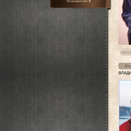
Пользователей:
0
АВТО
Вла
ВЛАДИ