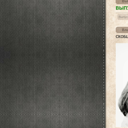
Вып
ВЫПУ
Выпус
Вла
СКОБЦ