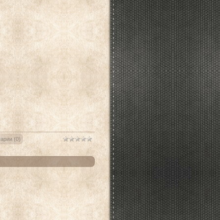
арии (0)