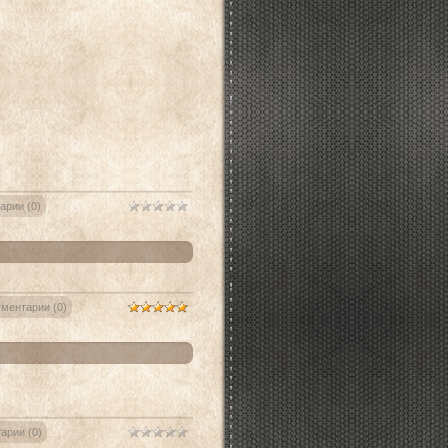
арии (0)
ментарии (0)
арии (0)