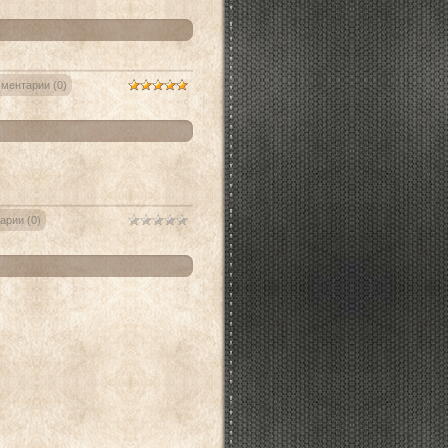
ментарии (0)
арии (0)