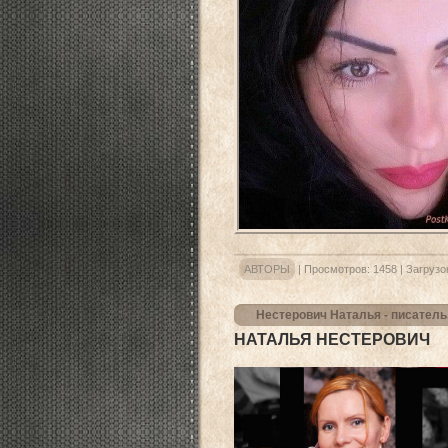
АВТОРЫ
|
Просмотров:
1458
|
Загрузо
Нестерович Наталья - писател
НАТАЛЬЯ НЕСТЕРОВИЧ