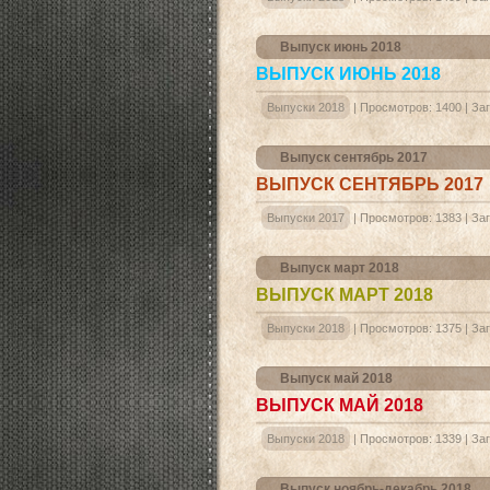
Выпуск июнь 2018
ВЫПУСК ИЮНЬ 2018
Выпуски 2018
|
Просмотров:
1400
|
Заг
Выпуск сентябрь 2017
ВЫПУСК СЕНТЯБРЬ 2017
Выпуски 2017
|
Просмотров:
1383
|
Заг
Выпуск март 2018
ВЫПУСК МАРТ 2018
Выпуски 2018
|
Просмотров:
1375
|
Заг
Выпуск май 2018
ВЫПУСК МАЙ 2018
Выпуски 2018
|
Просмотров:
1339
|
Заг
Выпуск ноябрь-декабрь 2018