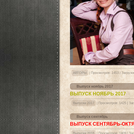
АВТОРЫ
|
Просмотров:
1453
|
Загрузо
Выпуск ноябрь 2017
ВЫПУСК НОЯБРЬ 2017
Выпуски 2017
|
Просмотров:
1425
|
Заг
Выпуск сентябрь
ВЫПУСК СЕНТЯБРЬ-ОКТ
Выпуски 2018
|
Просмотров:
1409
|
Заг