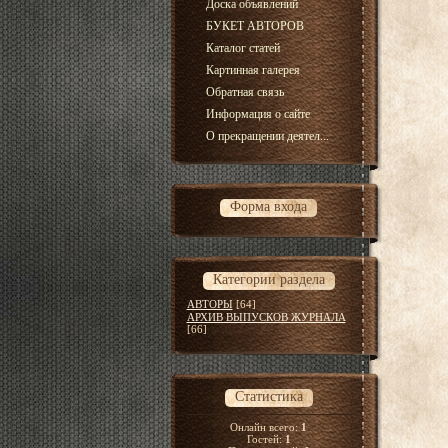
Доска объявлений
БУКЕТ АВТОРОВ
Каталог статей
Картинная галерея
Обратная связь
Информация о сайте
О прекращении деятел...
Форма входа
Категории раздела
АВТОРЫ
[64]
АРХИВ ВЫПУСКОВ ЖУРНАЛА
[66]
Статистика
Онлайн всего:
1
Гостей:
1