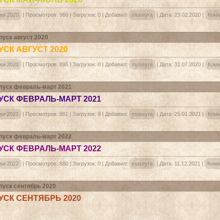
ки 2020
|
Просмотров:
966
|
Загрузок:
0
|
Добавил:
museyra
|
Дата:
23.02.2020
|
Комм
уск август 2020
СК АВГУСТ 2020
ки 2020
|
Просмотров:
895
|
Загрузок:
0
|
Добавил:
museyra
|
Дата:
31.07.2020
|
Комм
уск февраль-март 2021
СК ФЕВРАЛЬ-МАРТ 2021
ки 2021
|
Просмотров:
881
|
Загрузок:
0
|
Добавил:
museyra
|
Дата:
25.01.2021
|
Комм
уск февраль-март 2022
СК ФЕВРАЛЬ-МАРТ 2022
ки 2022
|
Просмотров:
880
|
Загрузок:
0
|
Добавил:
museyra
|
Дата:
11.12.2021
|
Комм
уск сентябрь 2020
СК СЕНТЯБРЬ 2020