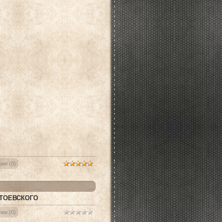
ии (0)
ТОЕВСКОГО
ии (0)