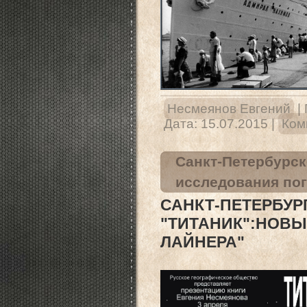
Несмеянов Евгений
|
Дата:
15.07.2015
|
Ком
Санкт-Петербурск
исследования по
САНКТ-ПЕТЕРБУР
"ТИТАНИК":Н
ЛАЙНЕРА"