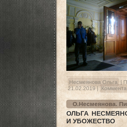
Несмеянова Ольга
|
П
21.02.2019
|
Комментар
О.Несмеянова. Пи
ОЛЬГА НЕСМЕЯНО
И УБОЖЕСТВО