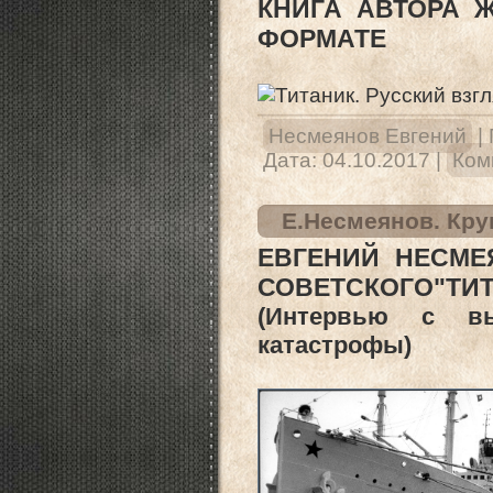
КНИГА АВТОРА 
ФОРМАТЕ
Несмеянов Евгений
|
Дата:
04.10.2017
|
Ком
Е.Несмеянов. Кру
ЕВГЕНИЙ НЕСМЕ
СОВЕТСКОГО"ТИ
(Интервью с вы
катастрофы)