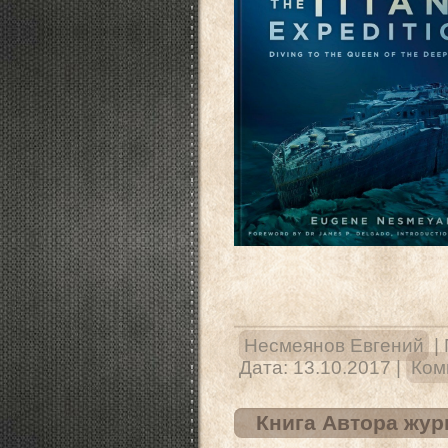
Несмеянов Евгений
|
Дата:
13.10.2017
|
Ком
Книга Автора жур