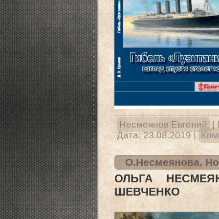
Несмеянов Евгений
|
Дата:
23.08.2019
|
Ком
О.Несмеянова. Н
ОЛЬГА НЕСМЕЯ
ШЕВЧЕНКО