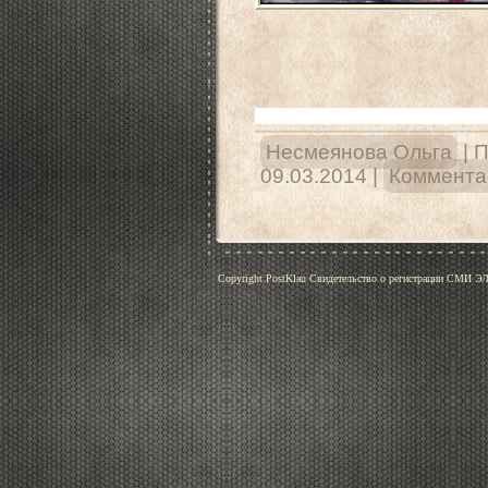
Несмеянова Ольга
|
П
09.03.2014
|
Комментар
Copyright PostKlau Свидетельство о регистрации СМИ 