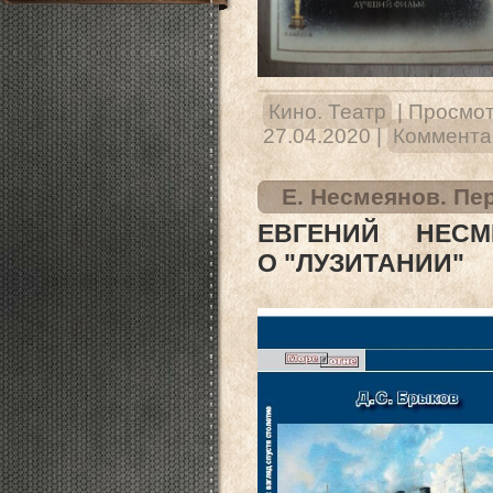
Кино. Театр
|
Просмот
27.04.2020
|
Комментар
Е. Несмеянов. Пер
ЕВГЕНИЙ НЕСМ
О
"ЛУЗИТАНИИ"