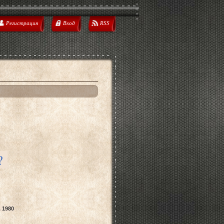
Регистрация
Вход
RSS
о?
 1980