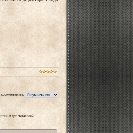
 комментариев:
атей, и для читателей