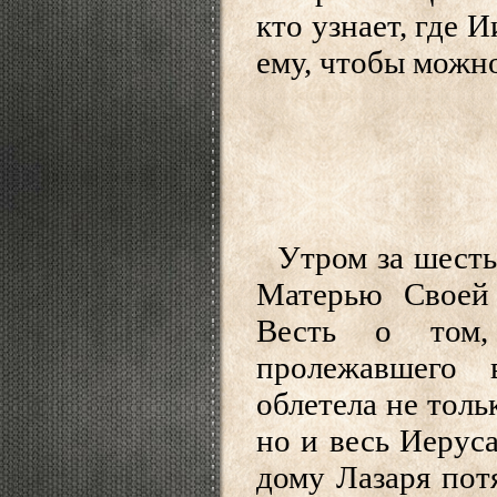
кто узнает, где 
ему, чтобы можно
Утром за шесть
Матерью Своей
Весть о том,
пролежавшего 
облетела не толь
но и весь Иеруса
дому Лазаря пот