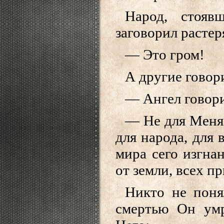
Народ, стоя
заговорил растер
— Это гром!
А другие говор
— Ангел говори
— Не для Меня 
для народа, для 
мира сего изгнан
от земли, всех пр
Никто не поня
смертью Он умр