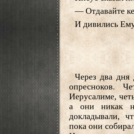
— Отдавайте ке
И дивились Ему
Через два дня
опресноков. Ч
Иерусалиме, чет
а они никак н
докладывали, ч
пока они собирал