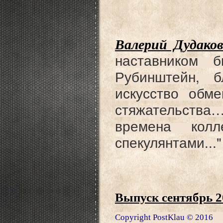
Валерий Дудаков
наставником 
Рубинштейн, 
искусство обме
стяжательства
времена колл
спекулянтами..."
Выпуск сентябрь 2
Copyright PostKlau © 2016