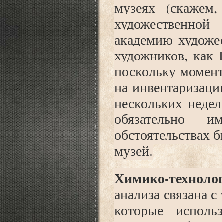
музеях (скажем
художественной
академию художес
художников, как
поскольку момент
на инвентаризаци
нескольких недел
обязательно
обстоятельствах 
музей.
Химико-техноло
анализа связана с
которые исполь