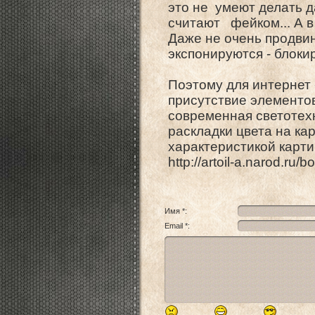
это не умеют делать д
считают фейком... А в
Даже не очень продви
экспонируются - блоки
Поэтому для интернет 
присутствие элементов
современная светотех
раскладки цвета на ка
характеристикой карти
http://artoil-a.narod.ru/
Имя *:
Email *: