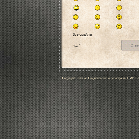
Все смайлы
Код *:
Copyright PostKlau Свидетельство о регистрации СМИ 