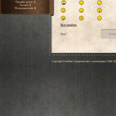
Онлайн всего:
2
Гостей:
2
Пользователей:
0
Все смайлы
Код *:
Copyright PostKlau Свидетельство о регистрации СМИ 