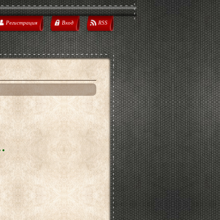
Регистрация
Вход
RSS
.