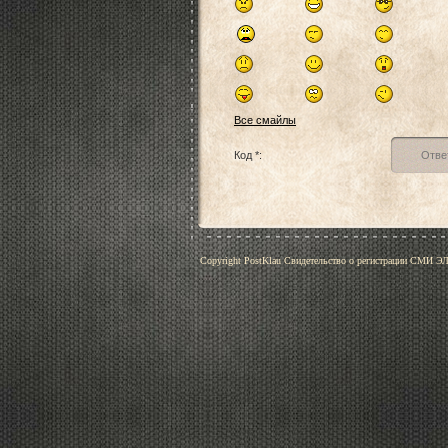
Все смайлы
Код *:
Copyright PostKlau Свидетельство о регистрации СМИ 