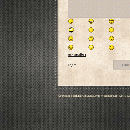
Все смайлы
Код *:
Copyright PostKlau Свидетельство о регистрации СМИ 