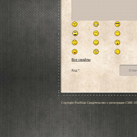
Все смайлы
Код *:
Copyright PostKlau Свидетельство о регистрации СМИ 