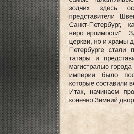
зодчих здесь ос
представители Шве
Санкт-Петербург,
веротерпимости”. 
церкви, но и храмы д
Петербурге стали 
татары и представ
магистралью города 
империи было пос
которые составили 
Итак, начинаем пр
конечно Зимний двор