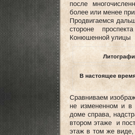
после многочислен
более или менее при
Продвигаемся дальш
стороне проспек
Конюшенной улицы
Литографи
В настоящее врем
Сравниваем изображе
не измененном и в
доме справа, надстр
втором этаже и пост
этаж в том же виде,