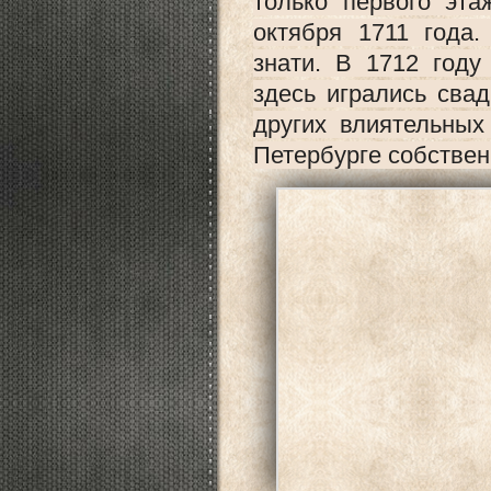
только первого эт
октября 1711 года
знати. В 1712 год
здесь игрались сва
других влиятельных
Петербурге собствен