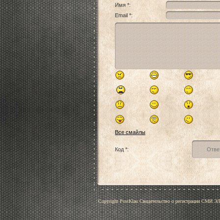
Имя *:
Email *:
Все смайлы
Код *:
Copyright PostKlau Свидетельство о регистрации СМИ 