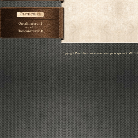
Статистика
Онлайн всего:
1
Гостей:
1
Пользователей:
0
Copyright PostKlau Свидетельство о регистрации СМИ 