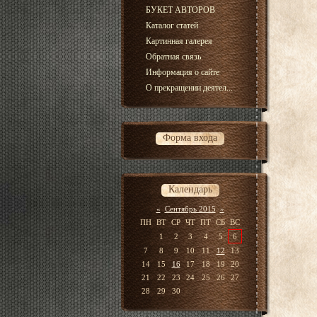
БУКЕТ АВТОРОВ
Каталог статей
Картинная галерея
Обратная связь
Информация о сайте
О прекращении деятел...
Форма входа
Календарь
«
Сентябрь 2015
»
ПН
ВТ
СР
ЧТ
ПТ
СБ
ВС
1
2
3
4
5
6
7
8
9
10
11
12
13
14
15
16
17
18
19
20
21
22
23
24
25
26
27
28
29
30