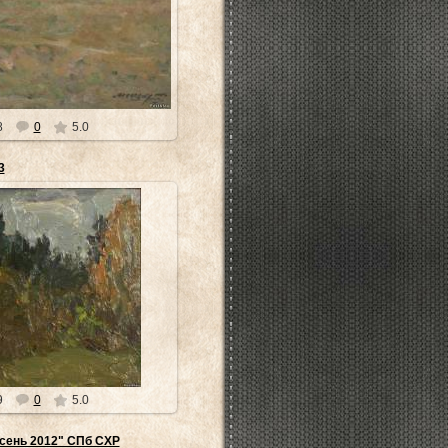
глаз и эстетическое требует
ёзок и прочих красот – мира,
ного артистом...
museyra
8
0
5.0
3
0.04.2014
всегда красивый мир, который
ь, как он есть. Шевченко не
ого, что сдела...
museyra
9
0
5.0
сень 2012" СПб СХР