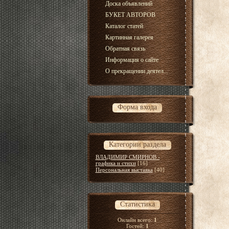
Доска объявлений
БУКЕТ АВТОРОВ
Каталог статей
Картинная галерея
Обратная связь
Информация о сайте
О прекращении деятел...
Форма входа
Категории раздела
ВЛАДИМИР СМИРНОВ -
графика и стихи
[16]
Персональная выставка
[40]
Статистика
Онлайн всего:
1
Гостей:
1