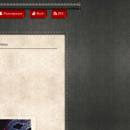
Регистрация
Вход
RSS
ьпаны