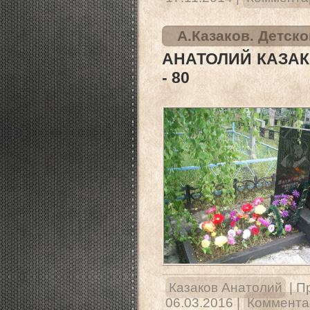
А.Казаков. Детск
АНАТОЛИЙ КАЗАК
- 80
Казаков Анатолий
|
П
06.03.2016
|
Комментар