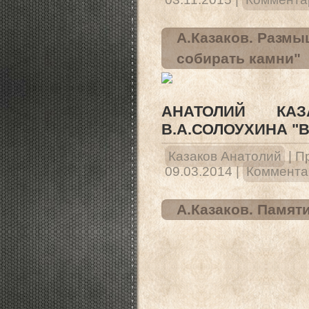
А.Казаков. Размы
собирать камни"
АНАТОЛИЙ КА
В.А.СОЛОУХИНА "
Казаков Анатолий
|
П
09.03.2014
|
Комментар
А.Казаков. Памяти