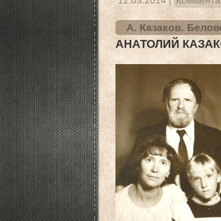
12.03.2014
|
Комментар
А. Казаков. Белов
АНАТОЛИЙ КАЗАК