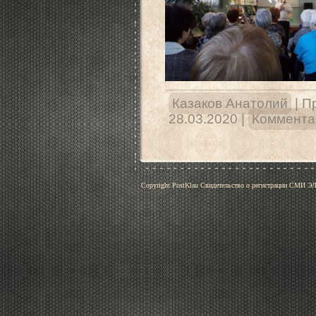
Казаков Анатолий
|
П
28.03.2020
|
Комментар
Copyright PostKlau Свидетельство о регистрации СМИ 