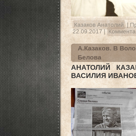
Казаков Анатолий
|
П
22.09.2017
|
Комментар
А.Казаков. В Вол
Белова
АНАТОЛИЙ КАЗА
ВАСИЛИЯ ИВАНО