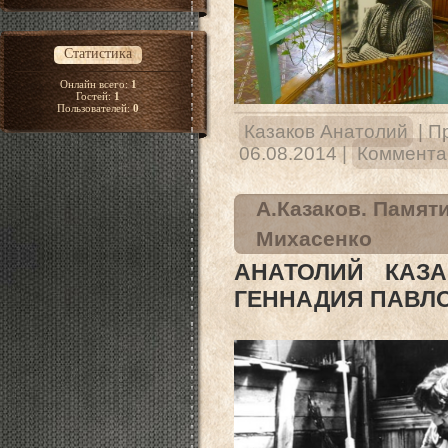
Статистика
Онлайн всего:
1
Гостей:
1
Пользователей:
0
Казаков Анатолий
|
П
06.08.2014
|
Комментар
А.Казаков. Памят
Михасенко
АНАТОЛИЙ КАЗА
ГЕННАДИЯ ПАВЛ