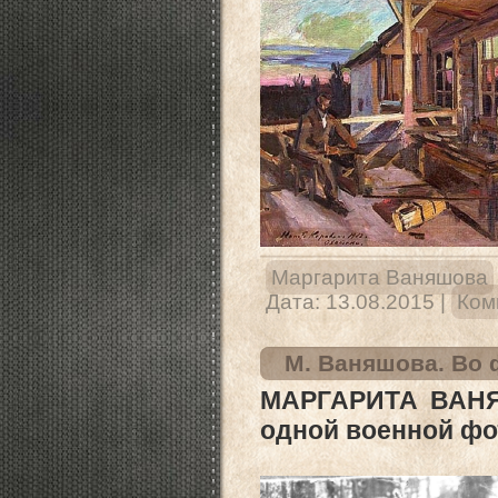
Маргарита Ваняшова
Дата:
13.08.2015
|
Ком
М. Ваняшова. Во 
МАРГАРИТА ВАНЯ
одной военной фо