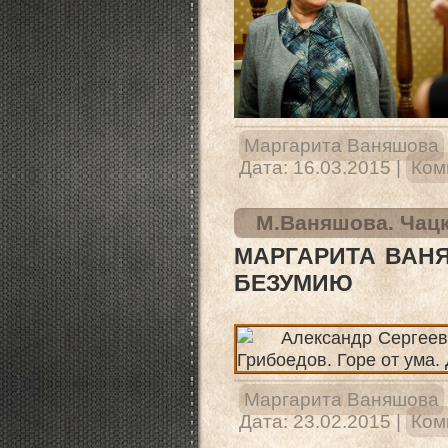
Маргарита Ваняшова
Дата:
16.03.2015
|
Ком
М.Ваняшова. Чацк
МАРГАРИТА ВАНЯ
БЕЗУМИЮ
Маргарита Ваняшова
Дата:
23.02.2015
|
Ком