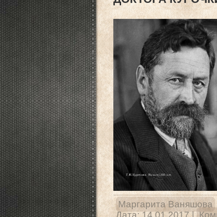
Маргарита Ваняшова
Дата:
14.01.2017
|
Ком