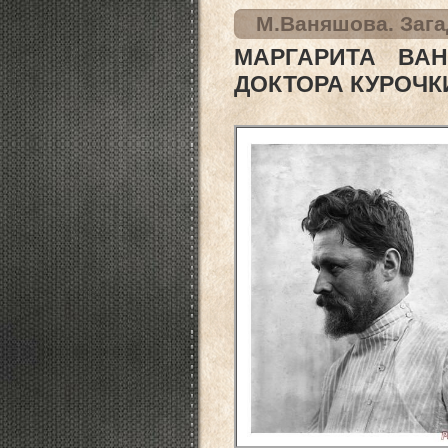
М.Ваняшова. Загад
МАРГАРИТА ВА
ДОКТОРА КУРОЧКИН