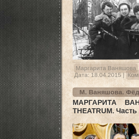
Маргарита Ваняшова
Дата:
18.04.2015
|
Ком
М. Ваняшова. Фёд
МАРГАРИТА ВА
THEATRUM. Часть 