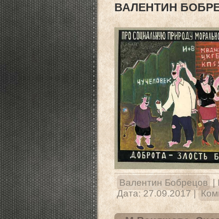
ВАЛЕНТИН БОБРЕЦ
Валентин Бобрецов
|
Дата:
27.09.2017
|
Ком