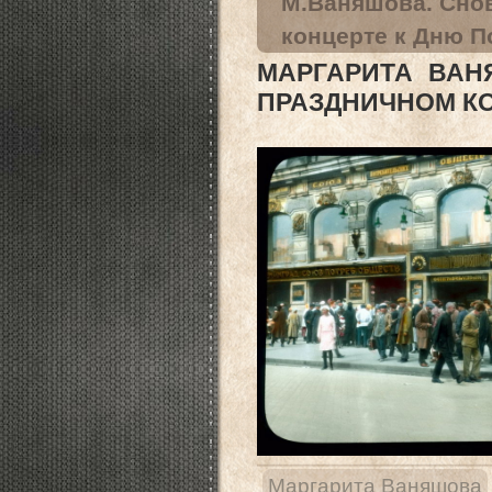
М.Ваняшова. Сно
концерте к Дню 
МАРГАРИТА ВАН
ПРАЗДНИЧНОМ К
Маргарита Ваняшова