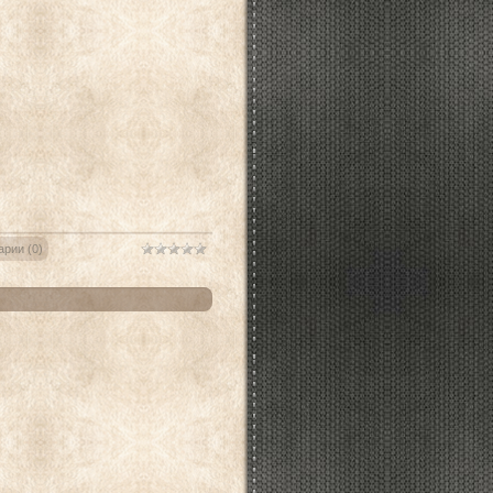
рии (0)