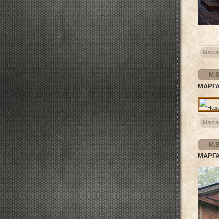
Марга
М.В
МАРГА
Марга
М.В
МАРГА