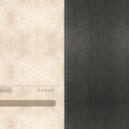
рии (0)