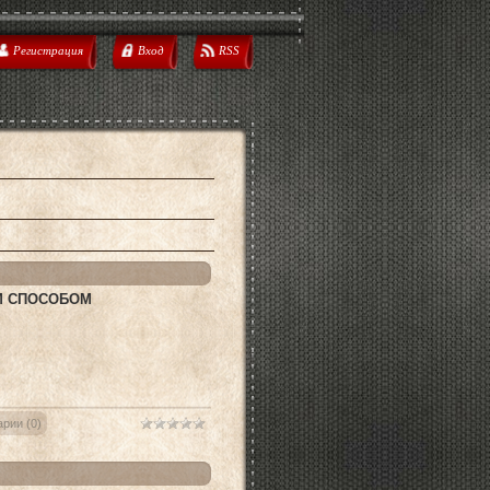
Регистрация
Вход
RSS
М СПОСОБОМ
рии (0)