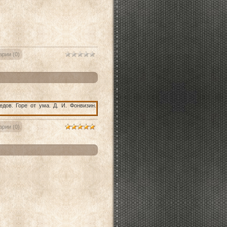
рии (0)
рии (0)