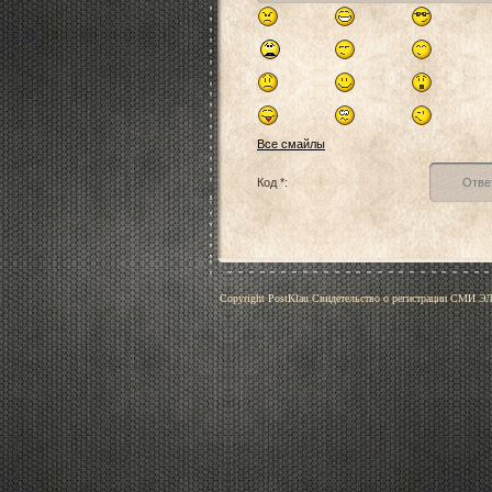
Все смайлы
Код *:
Copyright PostKlau Свидетельство о регистрации СМИ 