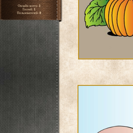
Онлайн всего:
1
Гостей:
1
Пользователей:
0