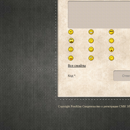
Все смайлы
Код *:
Copyright PostKlau Свидетельство о регистрации СМИ 