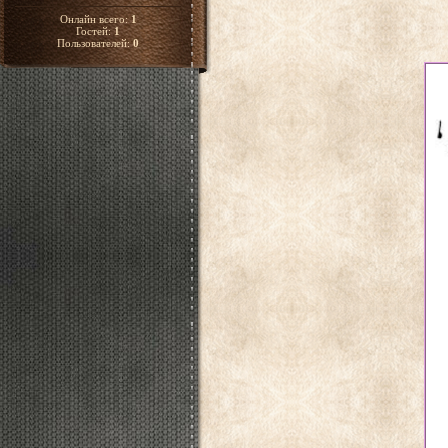
Онлайн всего:
1
Гостей:
1
Пользователей:
0