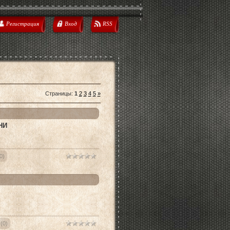
Регистрация
Вход
RSS
Страницы
:
1
2
3
4
5
»
НИ
0)
(0)