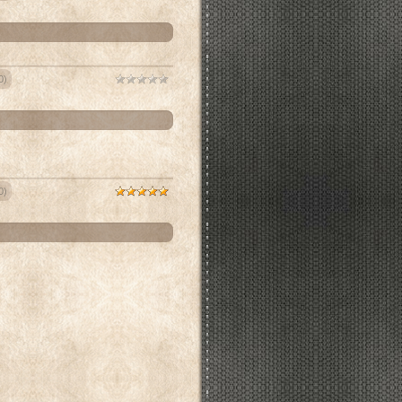
0)
0)