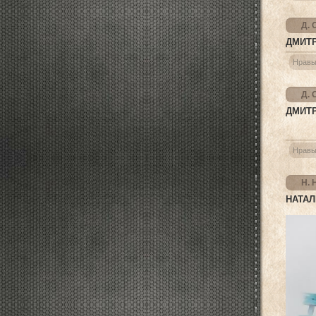
Д. 
ДМИТ
Нравы
Д. 
ДМИТ
Нравы
Н. 
НАТАЛ