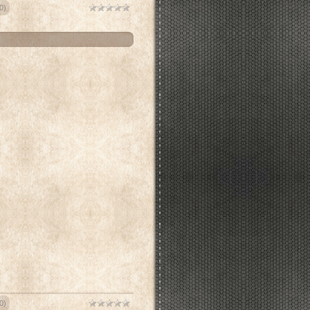
0)
0)