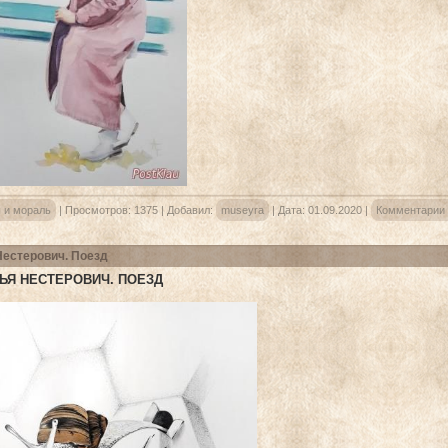
 и мораль
|
Просмотров:
1375
|
Добавил:
museyra
|
Дата:
01.09.2020
|
Комментарии 
Нестерович. Поезд
ЬЯ НЕСТЕРОВИЧ. ПОЕЗД