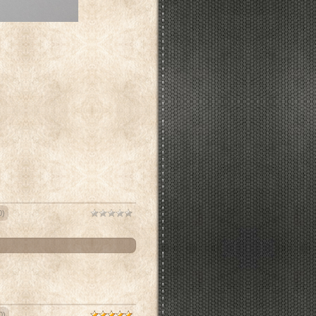
0)
0)