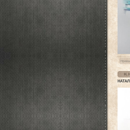
Нравы
Н. 
НАТАЛ