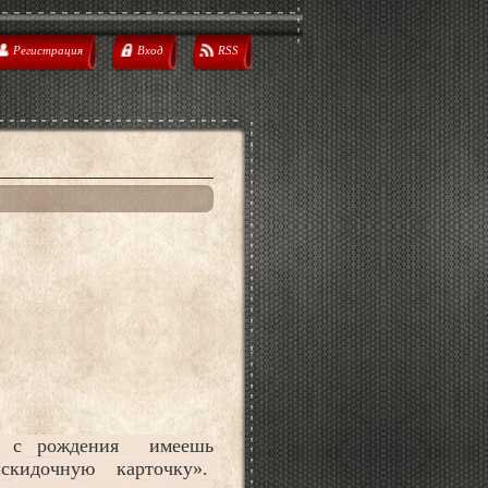
Регистрация
Вход
RSS
же с рождения имеешь
«скидочную карточку».