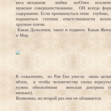
весь механизм любви затОчен исключи
мужское совершенствование. ОН всегда фор
содержание. Если проникнуться этим глубоко,
поражаться степени ответственности возло
хрупкие плечи.
Какая Дульсинея, такие и подвиги. Какая Женщ
и Мир.
К сожалению, из Рая Ева унесла лишь целы
яблок, и чтобы человечеству снова вернуть
нужна обновлённая женская доктрина (
меньше).
Возможно, во второй раз она не облажается.