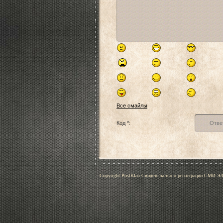
Все смайлы
Код *:
Copyright PostKlau Свидетельство о регистрации СМИ 