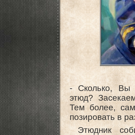
- Сколько, Вы
этюд? Засекаем 
Тем более, сам
позировать в ра
Этюдник соби