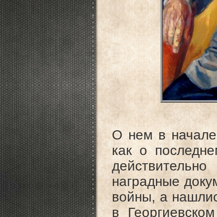
О нем в начале
как о последне
действительно
наградные доку
войны, а нашлис
в Георгиевско