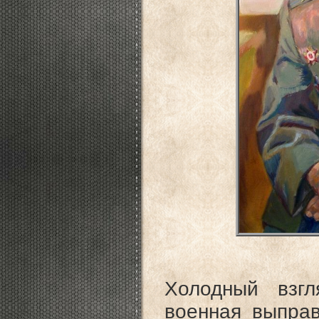
Холодный взгл
военная выпра