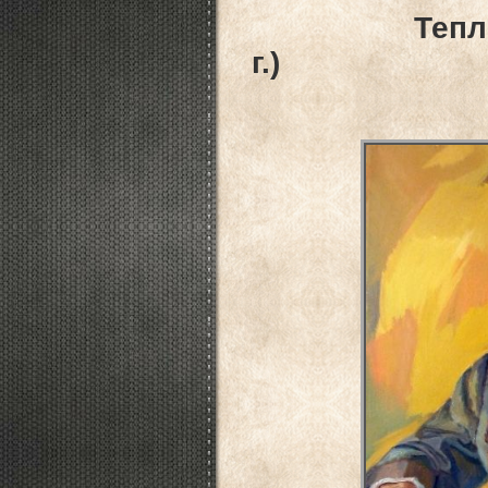
Теплов Миха
г.)