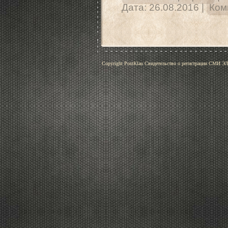
Дата:
26.08.2016
|
Ком
Copyright PostKlau Свидетельство о регистрации СМИ 