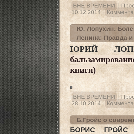
ВНЕ ВРЕМЕНИ
|
Прос
10.12.2014
|
Комментар
Ю. Лопухин. Боле
Ленина: Правда 
ЮРИЙ ЛО
бальзамировани
книги)
ВНЕ ВРЕМЕНИ
|
Прос
28.10.2014
|
Комментар
Б.Гройс о соврем
БОРИС ГРОЙС