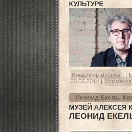
КУЛЬТУРЕ
Владимир Дианов
|
П
20.06.2014
|
Комментар
Леонид Екель. Ко
МУЗЕЙ АЛЕКСЕЯ 
ЛЕОНИД ЕКЕЛ