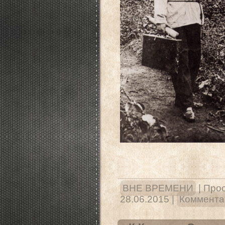
ВНЕ ВРЕМЕНИ
|
Прос
28.06.2015
|
Комментар