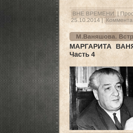
ВНЕ ВРЕМЕНИ
|
Прос
25.10.2014
|
Комментар
М.Ваняшова. Встр
МАРГАРИТА ВАН
Часть 4