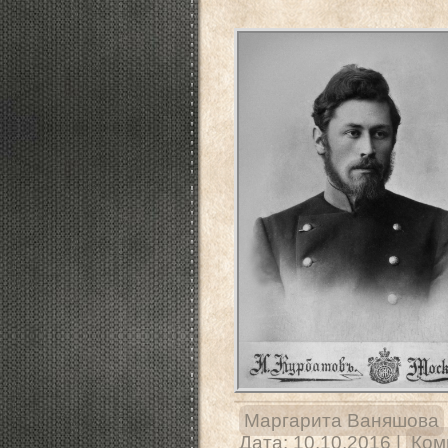
Маргарита Ваняшова
Дата:
10.10.2016
|
Ком