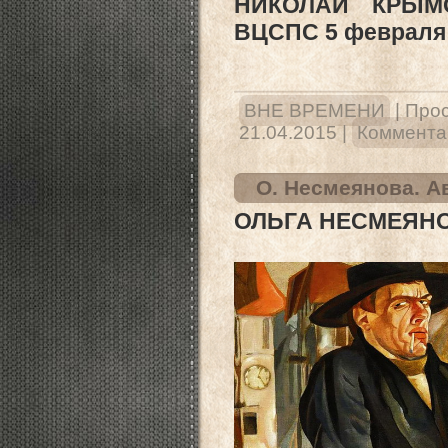
НИКОЛАЙ КРЫ
ВЦСПС 5 февраля 
ВНЕ ВРЕМЕНИ
|
Прос
21.04.2015
|
Комментар
О. Несмеянова. А
ОЛЬГА НЕСМЕЯНО