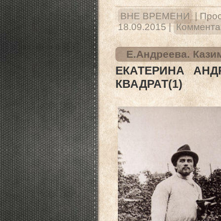
ВНЕ ВРЕМЕНИ
|
Прос
18.09.2015
|
Комментар
Е.Андреева. Кази
ЕКАТЕРИНА АНД
КВАДРАТ(1)