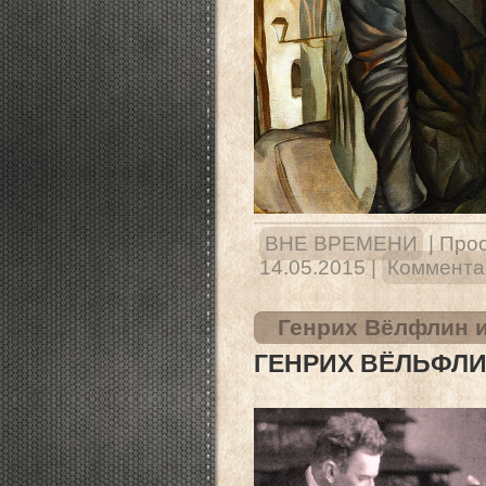
ВНЕ ВРЕМЕНИ
|
Прос
14.05.2015
|
Комментар
Генрих Вёлфлин и
ГЕНРИХ ВЁЛЬФЛИ