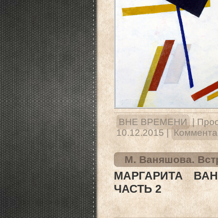
ВНЕ ВРЕМЕНИ
|
Прос
10.12.2015
|
Комментар
М. Ваняшова. Вст
МАРГАРИТА ВАН
ЧАСТЬ 2