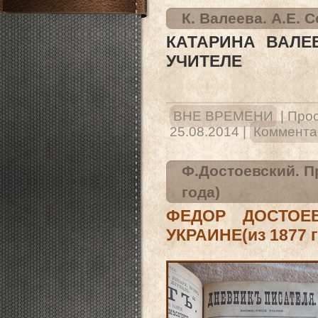
К. Валеева. А.Е. 
КАТАРИНА ВАЛЕЕ
УЧИТЕЛЕ
ВНЕ ВРЕМЕНИ
|
Прос
25.08.2014
|
Комментар
Ф.Достоевский. П
года)
ФЕДОР ДОСТОЕ
УКРАИНЕ(из 1877 г