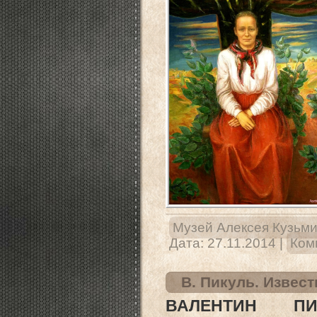
Музей Алексея Кузьм
Дата:
27.11.2014
|
Ком
В. Пикуль. Извес
ВАЛЕНТИН ПИ