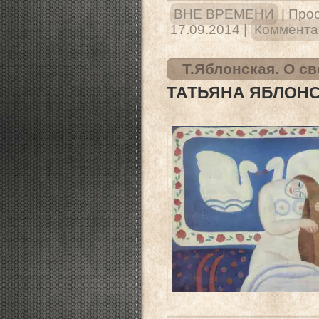
ВНЕ ВРЕМЕНИ
|
Прос
17.09.2014
|
Комментар
Т.Яблонская. О св
ТАТЬЯНА ЯБЛОНСК