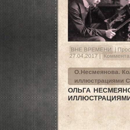
ВНЕ ВРЕМЕНИ
|
Прос
27.04.2017
|
Комментар
О.Несмеянова. Кол
иллюстрациями С
ОЛЬГА НЕСМЕЯНО
ИЛЛЮСТРАЦИЯМИ