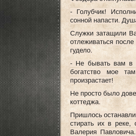
- Голубчик! Испол
сонной напасти. Душ
Служки затащили Ва
отлеживаться после 
гудело.
- Не бывать вам в 
богатство мое там
произрастает!
Не просто было дове
коттеджа.
Пришлось останавли
стирать их в реке,
Валерия Павловича