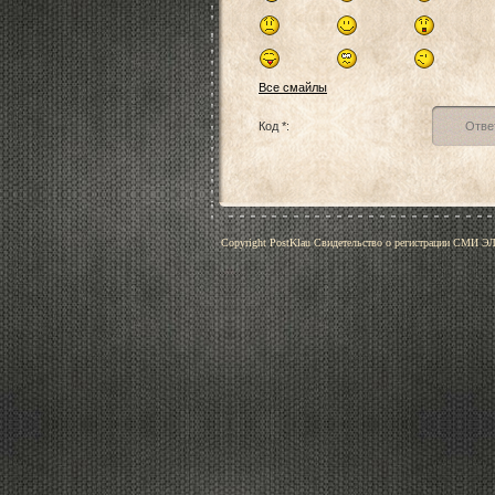
Все смайлы
Код *:
Copyright PostKlau Свидетельство о регистрации СМИ 