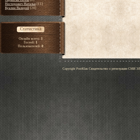
Нестерович Наталья
[11]
Куклин Валерий
[20]
Статистика
Онлайн всего:
1
Гостей:
1
Пользователей:
0
Copyright PostKlau Свидетельство о регистрации СМИ 