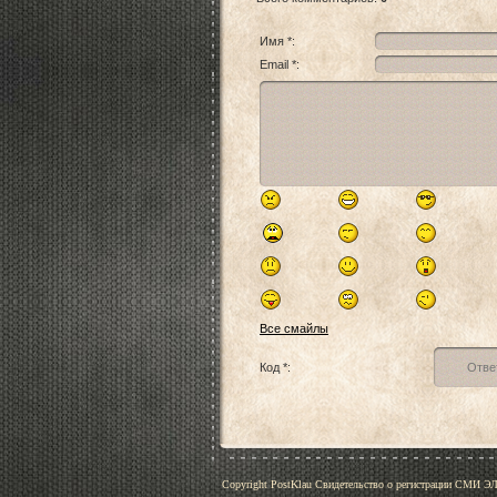
Имя *:
Email *:
Все смайлы
Код *:
Copyright PostKlau Свидетельство о регистрации СМИ 