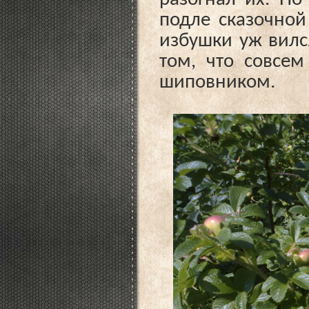
подле сказочной
избушки уж вил
том, что совсе
шиповником.