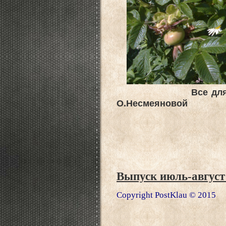
Все дл
О.Несмеяновой
Выпуск июль-август
Copyright PostKlau © 2015