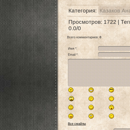
Категория
:
Казаков Ан
Просмотров
:
1722
|
Тег
0.0
/
0
Всего комментариев
:
0
Имя *:
Email *:
Все смайлы