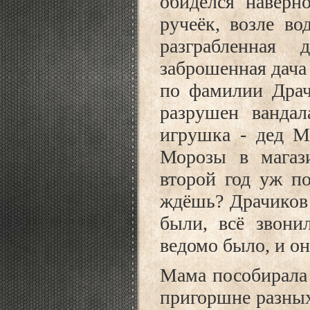
обиделся наверн
ручеёк, возле во
разграбленная
заброшенная дача
по фамилии Драч
разрушен вандал
игрушка - дед М
Морозы в магази
второй год уж п
ждёшь? Драчиков 
были, всё звони
ведомо было, и он
Мама пособирала 
пригоршне разных 