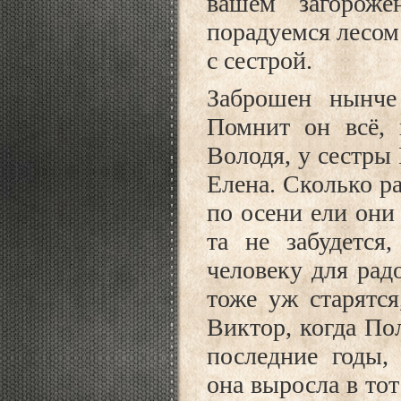
вашем загороже
порадуемся лесом
с сестрой.
Заброшен нынче
Помнит он всё, 
Володя, у сестры
Елена. Сколько р
по осени ели они
та не забудется
человеку для рад
тоже уж старятся
Виктор, когда По
последние годы,
она выросла в тот