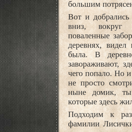
большим потрясен
Вот и добрались
вниз, вокруг 
поваленные забор
деревнях, видел
была. В деревн
завораживают, зд
чего попало. Но и
не просто смотр
ныне домик, ты
которые здесь жи
Подходим к раз
фамилии Лисички