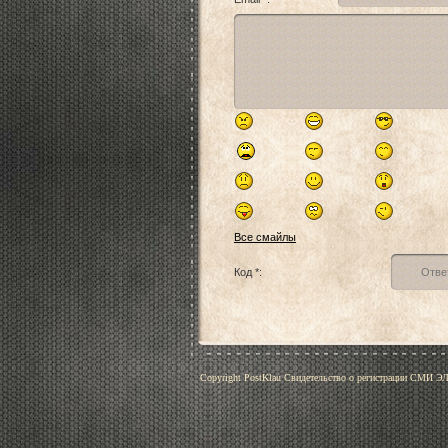
Все смайлы
Код *:
Copyright PostKlau Свидетельство о регистрации СМИ 