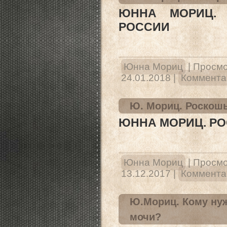
ЮННА МОРИЦ. 
РОССИИ
Юнна Мориц
|
Просмо
24.01.2018
|
Комментар
Ю. Мориц. Роскош
ЮННА МОРИЦ. Р
Юнна Мориц
|
Просмо
13.12.2017
|
Комментар
Ю.Мориц. Кому ну
мочи?