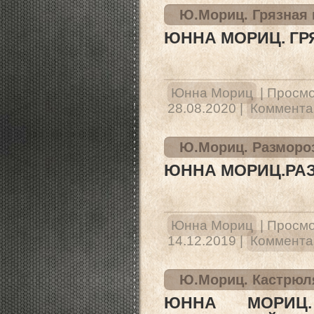
Ю.Мориц. Грязная 
ЮННА МОРИЦ. ГР
Юнна Мориц
|
Просмо
28.08.2020
|
Комментар
Ю.Мориц. Разморо
ЮННА МОРИЦ.РА
Юнна Мориц
|
Просмо
14.12.2019
|
Комментар
Ю.Мориц. Кастрюл
ЮННА МОРИЦ.