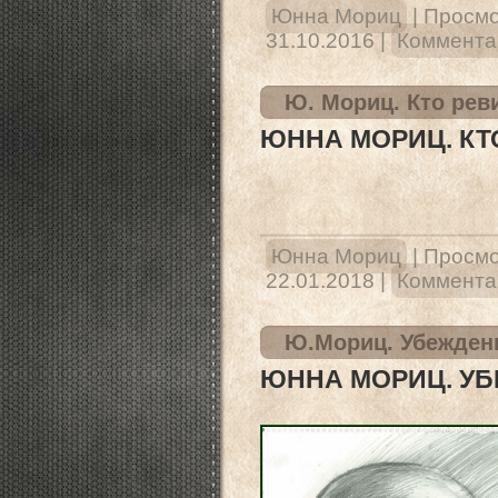
Юнна Мориц
|
Просмо
31.10.2016
|
Комментар
Ю. Мориц. Кто рев
ЮННА МОРИЦ. КТ
Юнна Мориц
|
Просмо
22.01.2018
|
Комментар
Ю.Мориц. Убежден
ЮННА МОРИЦ. У