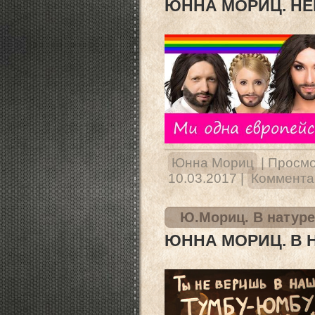
ЮННА МОРИЦ. Н
Юнна Мориц
|
Просмо
10.03.2017
|
Комментар
Ю.Мориц. В натуре
ЮННА МОРИЦ. В 