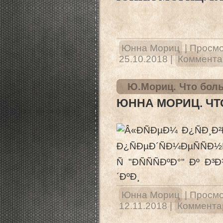
Юнна Мориц
|
Просмо
25.10.2018
|
Комментар
Ю.Мориц. Что боль
ЮННА МОРИЦ. ЧТО
Юнна Мориц
|
Просмо
12.11.2018
|
Комментар