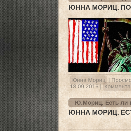
ЮННА МОРИЦ. П
Юнна Мориц
|
Просмо
18.09.2016
|
Комментар
Ю.Мориц. Есть ли 
ЮННА МОРИЦ. ЕС