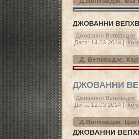
Д.Вепхвадзе. Мы
ДЖОВАННИ ВЕПХВ
Джованни Вепхвадзе
Дата:
14.03.2014
|
Ком
Д. Вепхвадзе. Кар
ДЖОВАННИ ВЕ
Джованни Вепхвадзе
Дата:
12.03.2014
|
Ком
Д.Вепхвадзе. Цве
ДЖОВАННИ ВЕПХВ