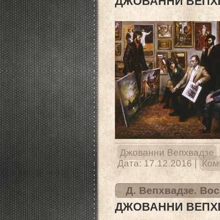
ДЖОВАННИ ВЕПХ
Джованни Вепхвадзе
Дата:
17.12.2016
|
Ком
Д. Вепхвадзе. Во
ДЖОВАННИ ВЕПХ