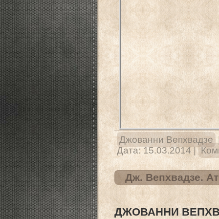
Джованни Вепхвадзе
Дата:
15.03.2014
|
Ком
Дж. Вепхвадзе. А
ДЖОВАННИ ВЕПХВ