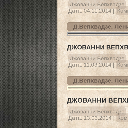
Джованни Вепхвадзе
Дата:
04.11.2014
|
Ком
Д.Вепхвадзе. Лен
ДЖОВАННИ ВЕПХВ
Джованни Вепхвадзе
Дата:
11.03.2014
|
Ком
Д.Вепхвадзе. Лени
ДЖОВАННИ ВЕПХВ
Джованни Вепхвадзе
Дата:
13.03.2014
|
Ком