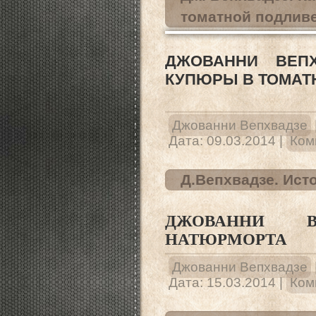
томатной подливе
ДЖОВАННИ ВЕПХ
КУПЮРЫ В ТОМАТ
НЕТ ХУД
Джованни Вепхвадзе
Дата:
09.03.2014
|
Ком
Д.Вепхвадзе. Ист
ДЖОВАННИ В
НАТЮРМОРТА
Джованни Вепхвадзе
Дата:
15.03.2014
|
Ком