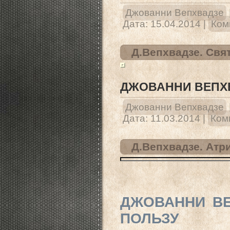
Джованни Вепхвадзе
Дата:
15.04.2014
|
Ком
Д.Вепхвадзе. Свя
ДЖОВАННИ ВЕПХ
Джованни Вепхвадзе
Дата:
11.03.2014
|
Ком
Д.Вепхвадзе. Атр
ДЖОВАННИ ВЕ
ПОЛЬЗУ