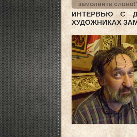
замолвите слово!
ИНТЕРВЬЮ С Д
ХУДОЖНИКАХ ЗАМ