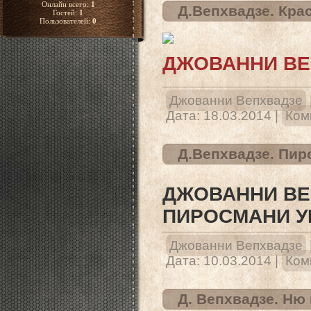
Онлайн всего:
1
Д.Вепхвадзе. Кра
Гостей:
1
Пользователей:
0
ДЖОВАННИ ВЕ
Джованни Вепхвадзе
Дата:
18.03.2014
|
Ком
Д.Вепхвадзе. Пи
ДЖОВАННИ ВЕ
ПИРОСМАНИ 
Джованни Вепхвадзе
Дата:
10.03.2014
|
Ком
Д. Вепхвадзе. Ню