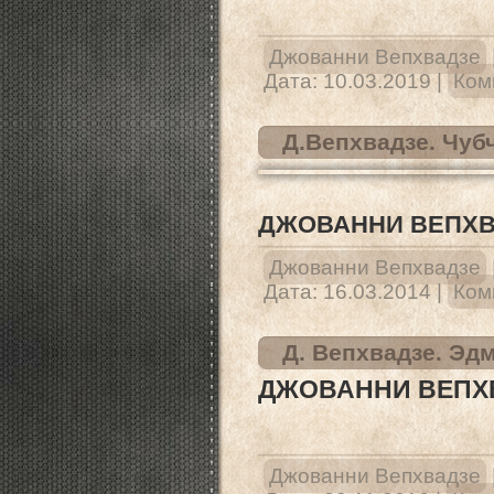
Джованни Вепхвадзе
Дата:
10.03.2019
|
Ком
Д.Вепхвадзе. Чуб
ДЖОВАННИ ВЕПХВ
Джованни Вепхвадзе
Дата:
16.03.2014
|
Ком
Д. Вепхвадзе. Эд
ДЖОВАННИ ВЕПХВ
Джованни Вепхвадзе