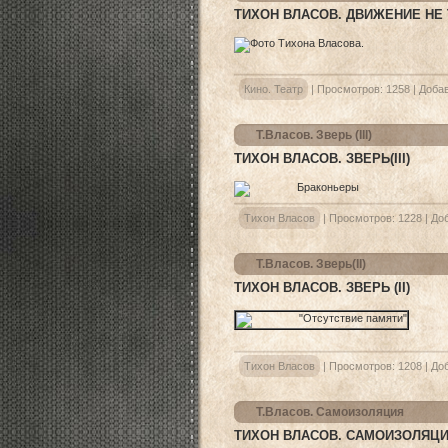
ТИХОН ВЛАСОВ. ДВИЖЕНИЕ НЕ 
Кино. Театр
|
Просмотров:
1258
|
Добав
Т.Власов. Зверь (III)
ТИХОН ВЛАСОВ. ЗВЕРЬ(III)
Тихон Власов
|
Просмотров:
1228
|
До
Т.Власов. Зверь(II)
ТИХОН ВЛАСОВ. ЗВЕРЬ (II)
Тихон Власов
|
Просмотров:
1208
|
До
Т.Власов. Самоизоляция
ТИХОН ВЛАСОВ. САМОИЗОЛЯЦ