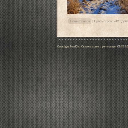
Тихон Власов
|
Просмотров:
742
|
Доба
Copyright PostKlau Свидетельство о регистрации СМИ 