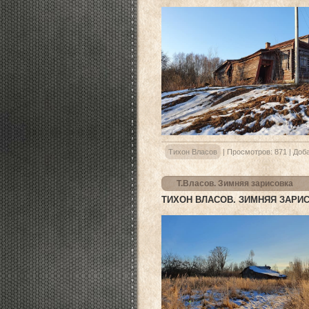
Тихон Власов
|
Просмотров:
871
|
Доба
Т.Власов. Зимняя зарисовка
ТИХОН ВЛАСОВ. ЗИМНЯЯ ЗАРИ