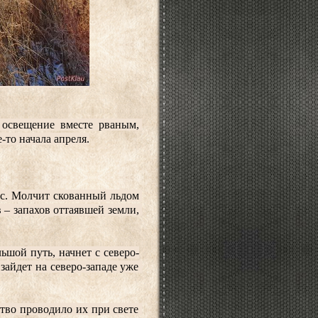
освещение вместе рваным, 
-то начала апреля.
с. Молчит скованный льдом 
 – запахов оттаявшей земли, 
ьшой путь, начнет с северо-
айдет на северо-западе уже 
тво проводило их при свете 