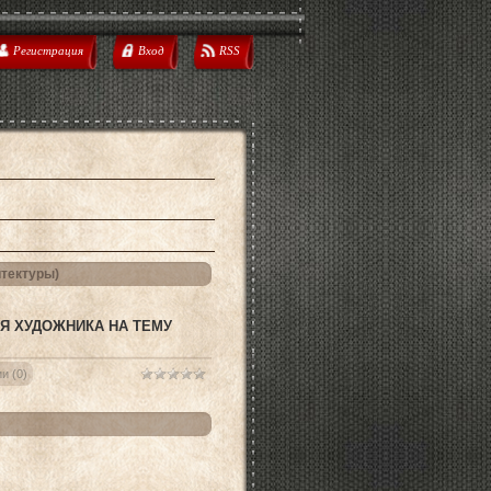
Регистрация
Вход
RSS
итектуры)
Я ХУДОЖНИКА НА ТЕМУ
и (0)