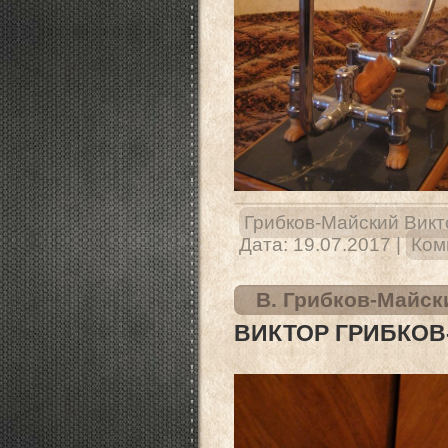
Грибков-Майский Викт
Дата:
19.07.2017
|
Ком
В. Грибков-Майск
ВИКТОР ГРИБКОВ