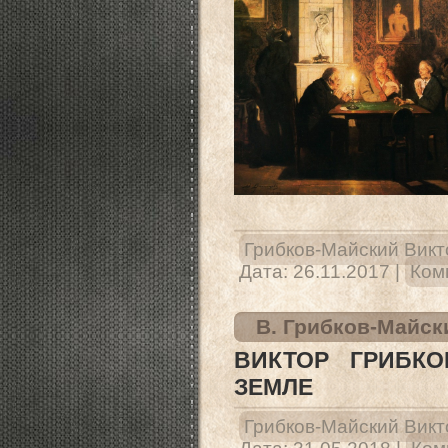
Грибков-Майский Викт
Дата:
26.11.2017
|
Ком
В. Грибков-Майск
ВИКТОР ГРИБКО
ЗЕМЛЕ
Грибков-Майский Викт