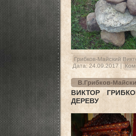
Грибков-Майский Викт
Дата:
24.09.2017
|
Ком
В.Грибков-Майски
ВИКТОР ГРИБКО
ДЕРЕВУ