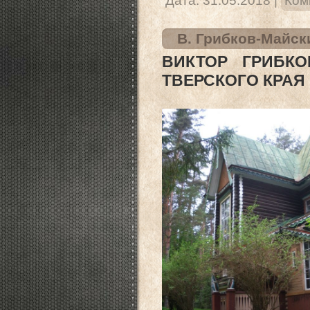
Дата:
31.05.2018
|
Ком
В. Грибков-Майск
ВИКТОР ГРИБКО
ТВЕРСКОГО КРАЯ