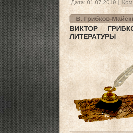
Дата:
01.07.2019
|
Ком
В. Грибков-Майск
ВИКТОР ГРИБК
ЛИТЕРАТУРЫ