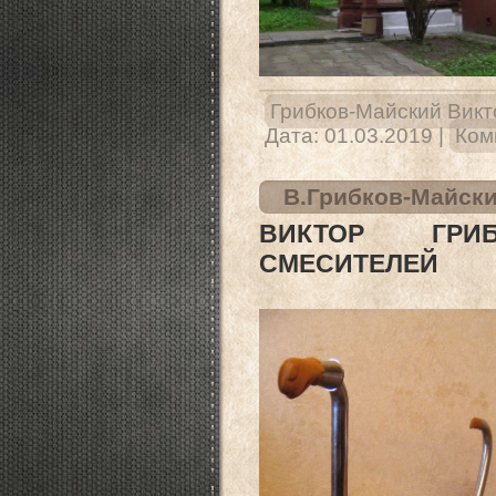
Грибков-Майский Викт
Дата:
01.03.2019
|
Ком
В.Грибков-Майски
ВИКТОР ГРИ
СМЕСИТЕЛЕЙ