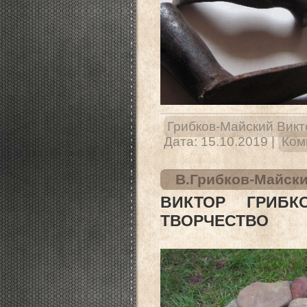
Грибков-Майский Викт
Дата:
15.10.2019
|
Ком
В.Грибков-Майски
ВИКТОР ГРИБК
ТВОРЧЕСТВО