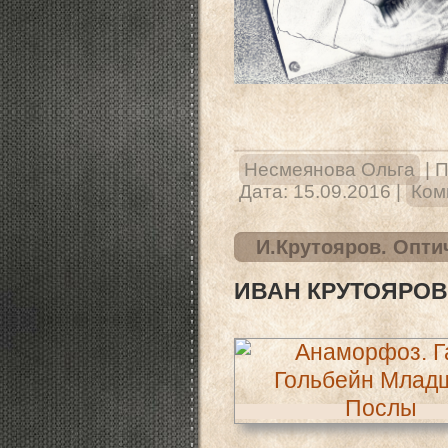
Несмеянова Ольга
|
П
Дата:
15.09.2016
|
Ком
И.Крутояров. Опт
ИВАН КРУТОЯРОВ