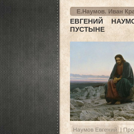
Е.Наумов. Иван Кр
ЕВГЕНИЙ НАУМ
ПУСТЫНЕ
Наумов Евгений
|
Про