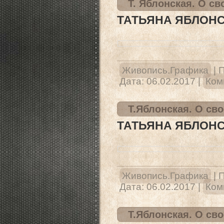
Т. Яблонская. О сво
ТАТЬЯНА ЯБЛОНСК
Живопись.Графика
|
П
Дата:
06.02.2017
|
Ком
Т.Яблонская. О сво
ТАТЬЯНА ЯБЛОНСК
Живопись.Графика
|
П
Дата:
06.02.2017
|
Ком
Т.Яблонская. О сво