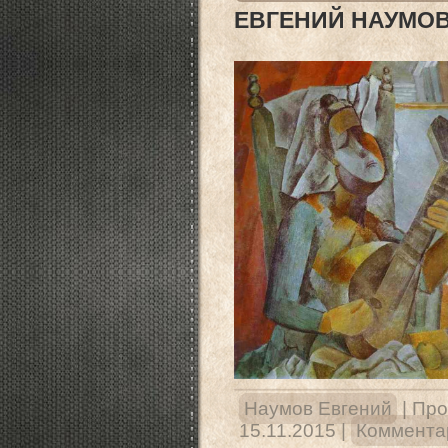
ЕВГЕНИЙ НАУМОВ
Наумов Евгений
|
Про
15.11.2015
|
Комментар