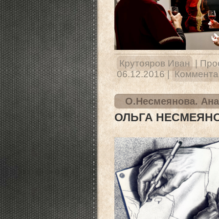
Крутояров Иван
|
Про
06.12.2016
|
Комментар
О.Несмеянова. Ана
ОЛЬГА НЕСМЕЯНО