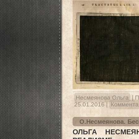
Несмеянова Ольга
|
П
25.01.2016
|
Комментар
О.Несмеянова. Бес
ОЛЬГА НЕСМЕЯ