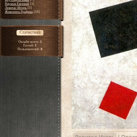
Наумов Евгений
[3]
Левитас Игорь
[3]
Живопись.Графика
[10]
Статистика
Онлайн всего:
1
Гостей:
1
Пользователей:
0