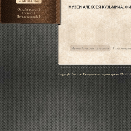
Статистика
МУЗЕЙ АЛЕКСЕЯ КУЗЬМИЧА. Ф
Онлайн всего:
1
Гостей:
1
Пользователей:
0
Музей Алексея Кузьмича
|
Просмотров
Copyright PostKlau Свидетельство о регистрации СМИ 