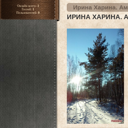
Онлайн всего:
1
Ирина Харина. Ам
Гостей:
1
Пользователей:
0
ИРИНА ХАРИНА. 