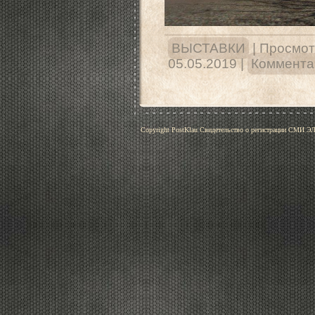
ВЫСТАВКИ
|
Просмот
05.05.2019
|
Комментар
Copyright PostKlau Свидетельство о регистрации СМИ 