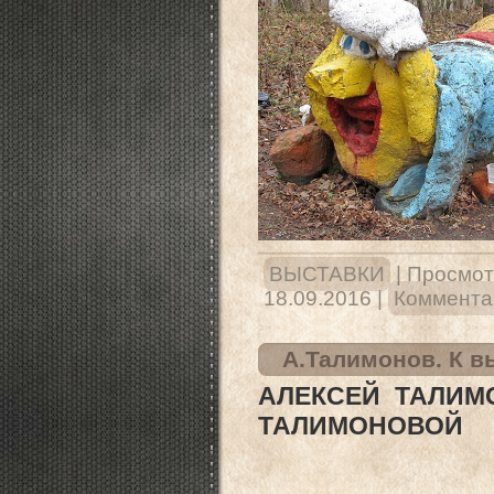
ВЫСТАВКИ
|
Просмот
18.09.2016
|
Комментар
А.Талимонов. К 
АЛЕКСЕЙ ТАЛИМ
ТАЛИМОНОВОЙ