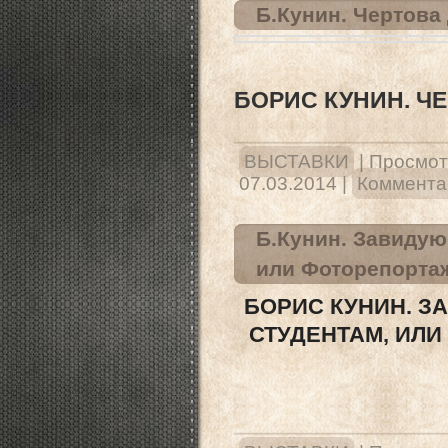
Б.Кунин. Чертов
БОРИС КУНИН. Ч
ВЫСТАВКИ
|
Просмот
07.03.2014
|
Комментар
Б.Кунин. Завидую
или Фоторепортаж
БОРИС КУНИН. 
СТУДЕНТАМ, ИЛИ