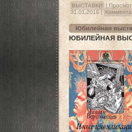
ВЫСТАВКИ
|
Просмот
31.01.2016
|
Комментар
Юбилейная выста
ЮБИЛЕЙНАЯ ВЫС