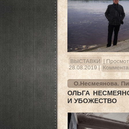
ВЫСТАВКИ
|
Просмот
28.08.2019
|
Комментар
О.Несмеянова. Пи
ОЛЬГА НЕСМЕЯНО
И УБОЖЕСТВО