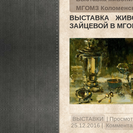
МГОМЗ Коломенско
ВЫСТАВКА ЖИВ
ЗАЙЦЕВОЙ В МГОМ
ВЫСТАВКИ
|
Просмот
25.12.2016
|
Комментар