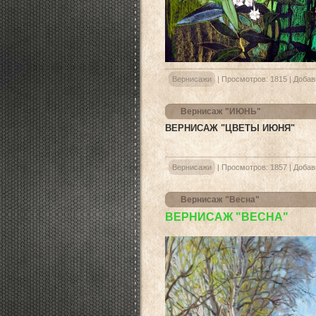
Вернисажи
|
Просмотров:
1815
|
Добав
Вернисаж "ИЮНЬ"
ВЕРНИСАЖ "ЦВЕТЫ ИЮНЯ"
Вернисажи
|
Просмотров:
1857
|
Добав
Вернисаж "Весна"
ВЕРНИСАЖ "ВЕСНА"