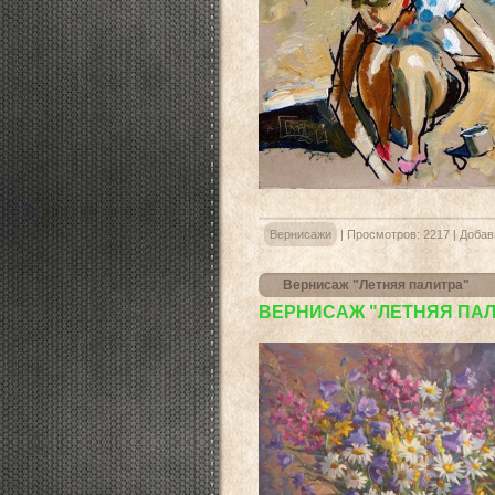
Вернисажи
|
Просмотров:
2217
|
Добав
Вернисаж "Летняя палитра"
ВЕРНИСАЖ "ЛЕТНЯЯ ПАЛ