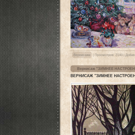
Вернисажи
|
Просмотров:
2140
|
Добав
Вернисаж "ЗИМНЕЕ НАСТРОЕН
ВЕРНИСАЖ "ЗИМНЕЕ НАСТРОЕ