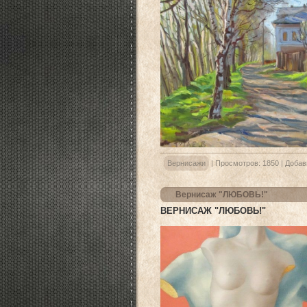
Вернисажи
|
Просмотров:
1850
|
Добав
Вернисаж "ЛЮБОВЬ!"
ВЕРНИСАЖ "ЛЮБОВЬ!"