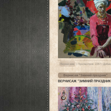
Вернисажи
|
Просмотров:
2287
|
Добав
Вернисаж "Зимний праздник"
ВЕРНИСАЖ "ЗИМНИЙ ПРАЗДНИК