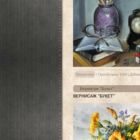
Вернисажи
|
Просмотров:
1189
|
Добав
Вернисаж "Букет"
ВЕРНИСАЖ "БУКЕТ"