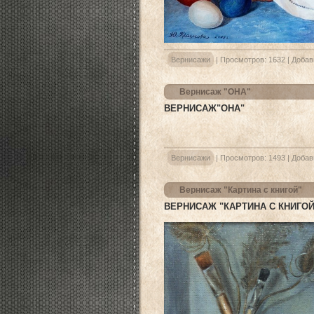
Вернисажи
|
Просмотров:
1632
|
Добав
Вернисаж "ОНА"
ВЕРНИСАЖ"ОНА"
Вернисажи
|
Просмотров:
1493
|
Добав
Вернисаж "Картина с книгой"
ВЕРНИСАЖ "КАРТИНА С КНИГОЙ