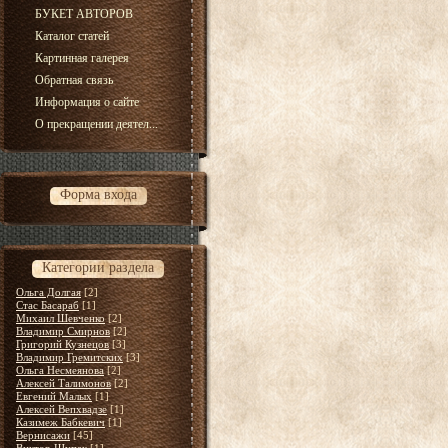
БУКЕТ АВТОРОВ
Каталог статей
Картинная галерея
Обратная связь
Информация о сайте
О прекращении деятел...
Форма входа
Категории раздела
Ольга Долгая
[2]
Стас Басараб
[1]
Михаил Шевченко
[2]
Владимир Смирнов
[2]
Григорий Кузнецов
[3]
Владимир Гремитских
[3]
Ольга Несмеянова
[2]
Алексей Талимонов
[2]
Евгений Малых
[1]
Алексей Вепхвадзе
[1]
Казимеж Бабкевич
[1]
Вернисажи
[45]