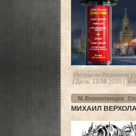
Петрыгин-Родионов И
|
Дата:
13.09.2020
|
Ко
М.Верхоланцев. Се
МИХАИЛ ВЕРХОЛА