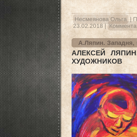
Несмеянова Ольга
|
П
23.02.2018
|
Комментар
А.Ляпин. Западня,
АЛЕКСЕЙ ЛЯПИН
ХУДОЖНИКОВ