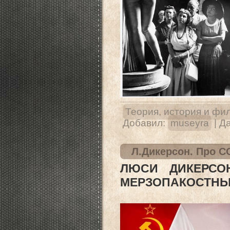
Теория, история и фи
Добавил:
museyra
|
Да
Л.Дикерсон. Про С
ЛЮСИ ДИКЕРСОН
МЕРЗОПАКОСТН