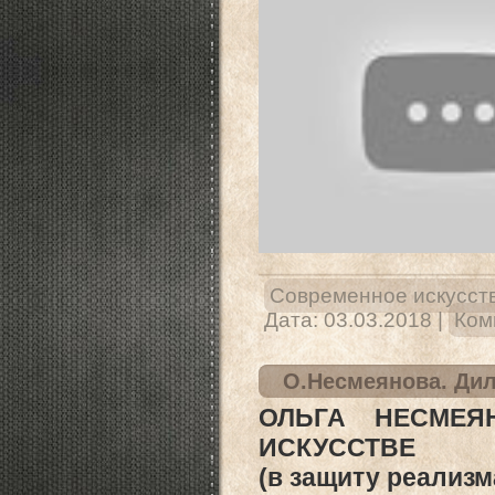
Современное искусст
Дата:
03.03.2018
|
Ком
О.Несмеянова. Дил
ОЛЬГА НЕСМЕЯ
ИСКУССТВЕ
(в защиту реализм