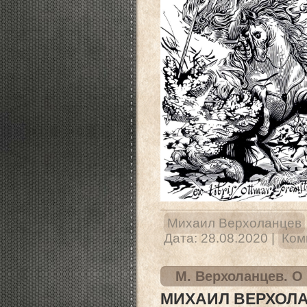
Михаил Верхоланцев
Дата:
28.08.2020
|
Ком
М. Верхоланцев. О
МИХАИЛ ВЕРХОЛ