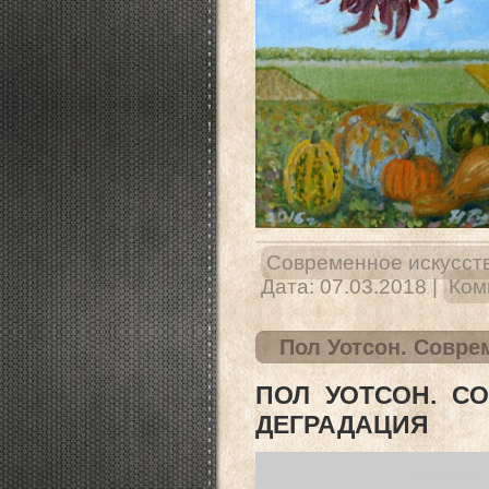
Современное искусст
Дата:
07.03.2018
|
Ком
Пол Уотсон. Совре
ПОЛ УОТСОН. С
ДЕГРАДАЦИЯ