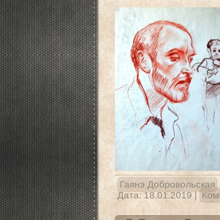
Гаянэ Добровольская
Дата:
18.01.2019
|
Ком