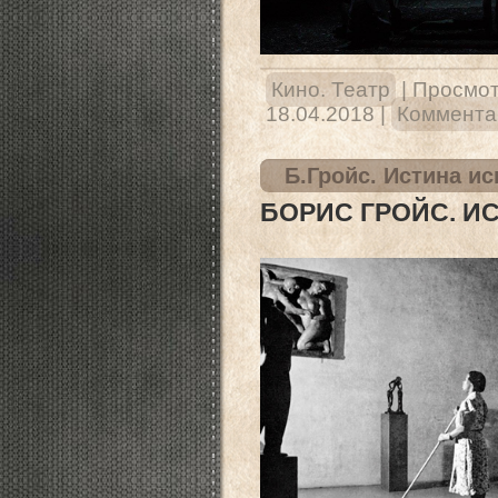
Кино. Театр
|
Просмот
18.04.2018
|
Комментар
Б.Гройс. Истина ис
БОРИС ГРОЙС. И