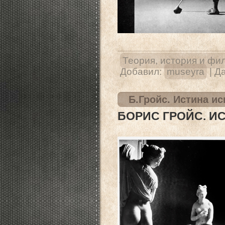
Теория, история и фи
Добавил:
museyra
|
Да
Б.Гройс. Истина ис
БОРИС ГРОЙС. И