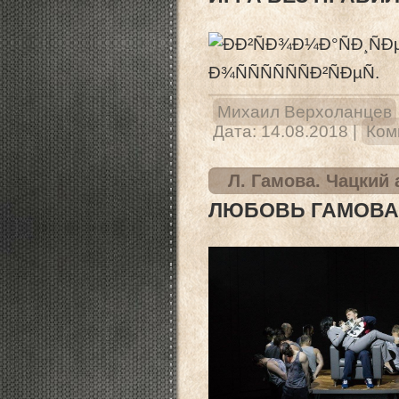
Михаил Верхоланцев
Дата:
14.08.2018
|
Ком
Л. Гамова. Чацкий 
ЛЮБОВЬ ГАМОВА