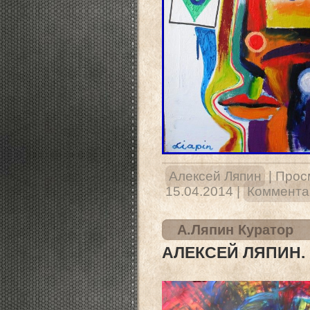
Алексей Ляпин
|
Прос
15.04.2014
|
Комментар
А.Ляпин Куратор
АЛЕКСЕЙ ЛЯПИН.