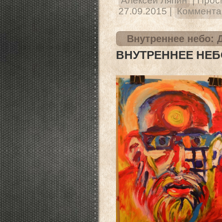
Алексей Ляпин
|
Прос
27.09.2015
|
Комментар
Внутреннее небо: 
ВНУТРЕННЕЕ НЕБ