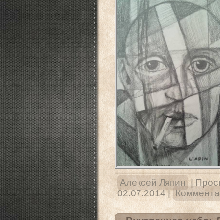
Алексей Ляпин
|
Прос
02.07.2014
|
Комментар