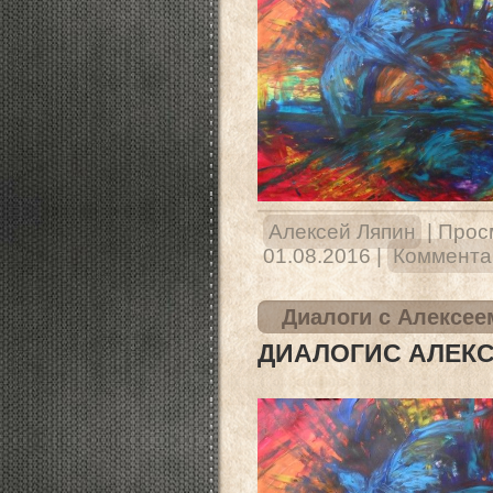
Алексей Ляпин
|
Прос
01.08.2016
|
Комментар
Диалоги с Алексее
ДИАЛОГИС АЛЕКС