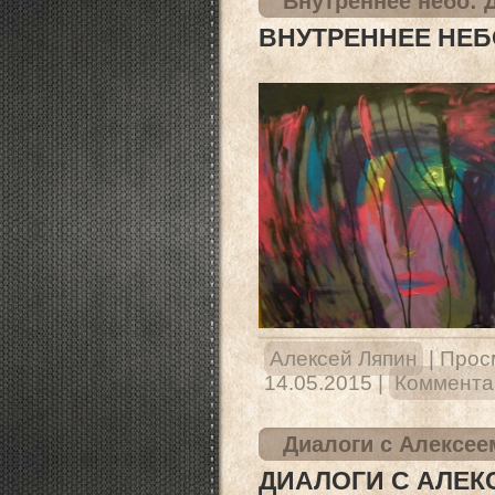
Внутреннее небо: 
ВНУТРЕННЕЕ НЕБ
Алексей Ляпин
|
Прос
14.05.2015
|
Комментар
Диалоги с Алексее
ДИАЛОГИ С АЛЕКС