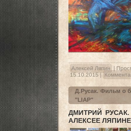
Алексей Ляпин
|
Прос
15.10.2015
|
Комментар
Д.Русак. Фильм о 
"LIAP"
ДМИТРИЙ РУСАК
АЛЕКСЕЕ ЛЯПИНЕ 