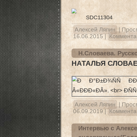
Алексей Ляпин
|
Прос
16.06.2015
|
Комментар
Н.Словаева. Русск
НАТАЛЬЯ СЛОВАЕ
Алексей Ляпин
|
Прос
06.09.2019
|
Комментар
Интервью с Алекс