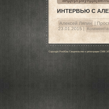
андерграунда(Бело
ИНТЕРВЬЮ С АЛ
Алексей Ляпин
|
Прос
23.01.2015
|
Комментар
Copyright PostKlau Свидетельство о регистрации СМИ 