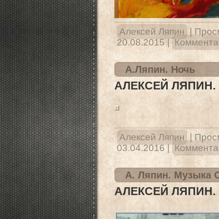
Алексей Ляпин
|
Прос
20.08.2015
|
Комментар
А.Ляпин. Ночь
АЛЕКСЕЙ ЛЯПИН.
Алексей Ляпин
|
Прос
03.04.2016
|
Комментар
А. Ляпин. Музыка 
АЛЕКСЕЙ ЛЯПИН.