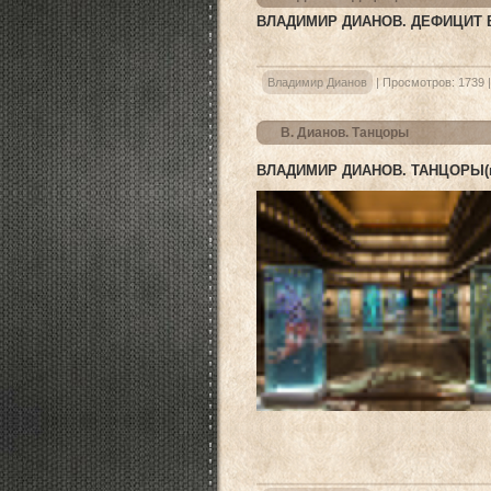
ВЛАДИМИР ДИАНОВ. ДЕФИЦИТ
Владимир Дианов
|
Просмотров:
1739
В. Дианов. Танцоры
ВЛАДИМИР ДИАНОВ. ТАНЦОРЫ(в