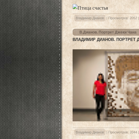
Владимир Дианов
|
Просмотров:
2052
В.Дианов. Портрет Джеки Чана
ВЛАДИМИР ДИАНОВ. ПОРТРЕТ 
Владимир Дианов
|
Просмотров:
2044