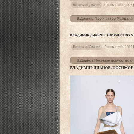
Владимир Дианов
|
Просмотров:
1997
В.Дианов. Творчество Майдана
ВЛАДИМИР ДИАНОВ. ТВОРЧЕСТВО 
Владимир Дианов
|
Просмотров:
1919
В.Дианов.Носимое искусство от 
ВЛАДИМИР ДИАНОВ.
НОСИМОЕ И