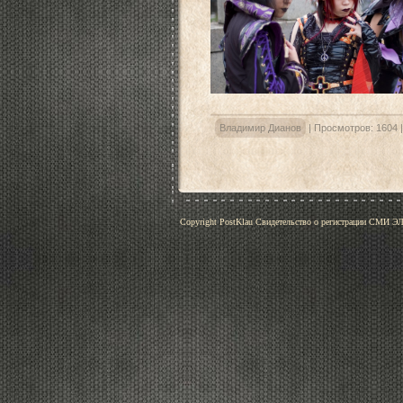
Владимир Дианов
|
Просмотров:
1604
Copyright PostKlau Свидетельство о регистрации СМИ 