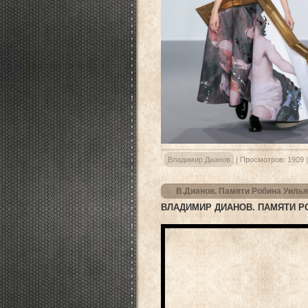
Владимир Дианов
|
Просмотров:
1909
В.Дианов. Памяти Робина Уиль
ВЛАДИМИР ДИАНОВ. ПАМЯТИ Р