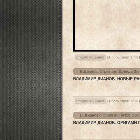
Владимир Дианов
|
Просмотров:
1898
В.Дианов. Стрит-арт Дэвида Зи
ВЛАДИМИР ДИАНОВ. НОВЫЕ РА
Владимир Дианов
|
Просмотров:
1896
В. Диановю Оригами Петра Сок
ВЛАДИМИР ДИАНОВ. ОРИГАМИ 