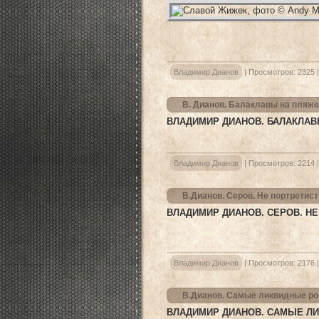
Владимир Дианов
|
Просмотров:
2325
В. Дианов. Балаклавы на пляже
ВЛАДИМИР ДИАНОВ. БАЛАКЛАВ
Владимир Дианов
|
Просмотров:
2214
В.Дианов. Серов. Не портретист
ВЛАДИМИР ДИАНОВ. СЕРОВ. Н
Владимир Дианов
|
Просмотров:
2176
В.Дианов. Самые ликвидные ро
ВЛАДИМИР ДИАНОВ. САМЫЕ Л