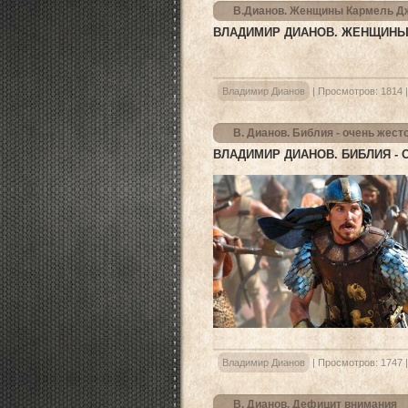
В.Дианов. Женщины Кармель Д
ВЛАДИМИР ДИАНОВ. ЖЕНЩИНЫ
Владимир Дианов
|
Просмотров:
1814
В. Дианов. Библия - очень жест
ВЛАДИМИР ДИАНОВ. БИБЛИЯ - 
Владимир Дианов
|
Просмотров:
1747
В. Дианов. Дефицит внимания