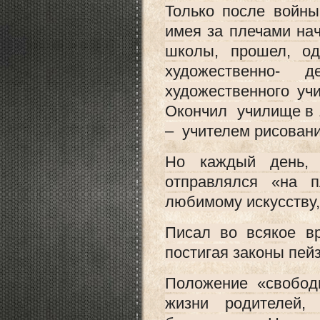
Только после войны
имея за плечами на
школы, прошел, од
художественно- д
художественного учи
Окончил училище в 
– учителем рисовани
Но каждый день,
отправлялся «на 
любимому искусству, 
Писал во всякое в
постигая законы пей
Положение «свобод
жизни родителей, 