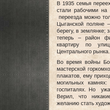
В 1935 семья перее
стали рабочими на 
переезда можно тол
Цыганской поляне –
берегу, в землянке;
теперь – район ф
квартиру по улиц
Центрального рынка.
Во время войны Бо
мастерской горкомх
плакатов, ему прихо
могильных камнях
госпиталях. Но ужа
Верил, что никак
желанию стать худо