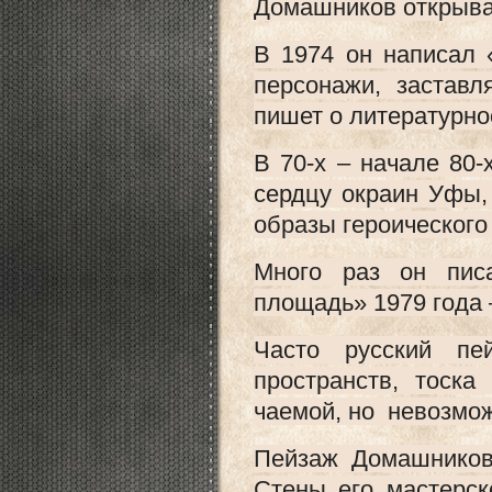
Домашников открывае
В 1974 он написал 
персонажи, застав
пишет о литературно
В 70-х – начале 80
сердцу окраин Уфы,
образы героического
Много раз он пис
площадь» 1979 года 
Часто русский пе
пространств, тоска
чаемой, но невозмо
Пейзаж Домашникова
Стены его мастерск