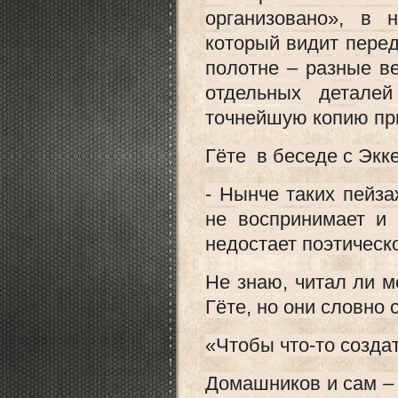
организовано», в 
который видит перед
полотне – разные в
отдельных детале
точнейшую копию пр
Гёте в беседе с Экк
- Нынче таких пейза
не воспринимает и
недостает поэтическо
Не знаю, читал ли 
Гёте, но они словно 
«Чтобы что-то создат
Домашников и сам –