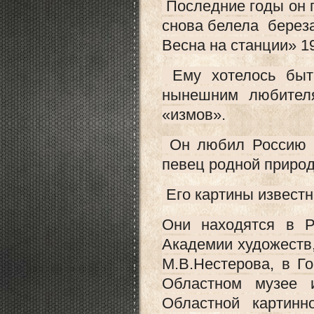
Последние годы он п
снова белела берез
Весна на станции» 1
Ему хотелось быть
нынешним любител
«измов».
Он любил Россию и
певец родной природ
Его картины известн
Они находятся в Р
Академии художеств
М.В.Нестерова, в Г
Областном музее 
Областной картин