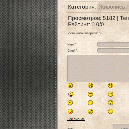
Категория
:
Живопись.
Просмотров
:
5182
|
Тег
Рейтинг
:
0.0
/
0
Всего комментариев
:
0
Имя *:
Email *:
Все смайлы