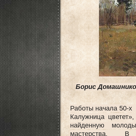
Борис Домашников
Работы начала 50-х
Калужница цветет»
найденную молоды
мастерства. В э