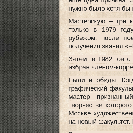
еще одна причина. 
нужно было хотя бы 
Мастерскую – три 
только в 1979 год
рубежом, после по
получения звания «
Затем, в 1982, он 
избран членом-корр
Были и обиды. Ког
графический факульт
мастер, признанн
творчестве которого
Москве художествен
на новый факультет.