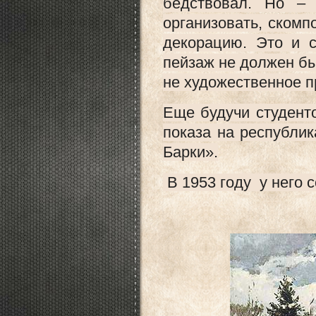
бедствовал. Но –
организовать, скомп
декорацию. Это и 
пейзаж не должен бы
не художественное п
Еще будучи студент
показа на республик
Барки».
В 1953 году у него 