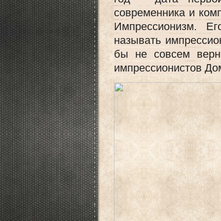
современника и ком
Импрессионизм. Ег
называть импрессио
бы не совсем верно
импрессионистов До