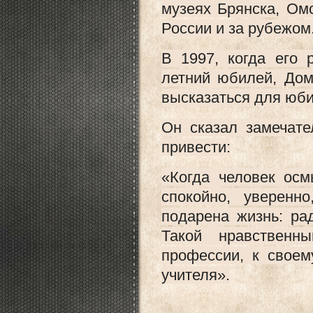
музеях Брянска, Ом
России и за рубежом
В 1997, когда его
летний юбилей, Дом
высказаться для юб
Он сказал замечат
привести:
«Когда человек осм
спокойно, уверенн
подарена жизнь: ра
Такой нравственн
профессии, к свое
учителя».