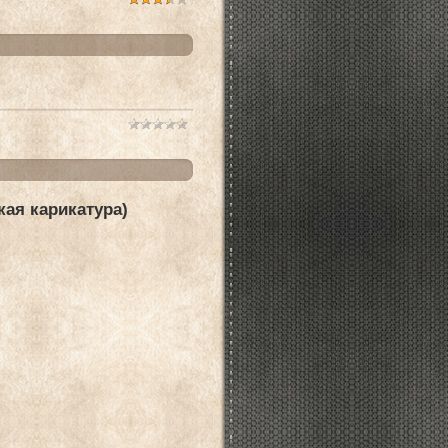
я карикатура)