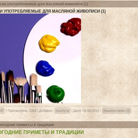
ски употребляемые для масляной живописи (1)
И УПОТРЕБЛЯЕМЫЕ ДЛЯ МАСЛЯНОЙ ЖИВОПИСИ (1)
ОЕ
|
Просмотров:
3303
|
Добавил:
museyra
|
Дата:
09.06.2015
|
Комментарии (3)
огодние приметы и традиции
ОГОДНИЕ ПРИМЕТЫ И ТРАДИЦИИ