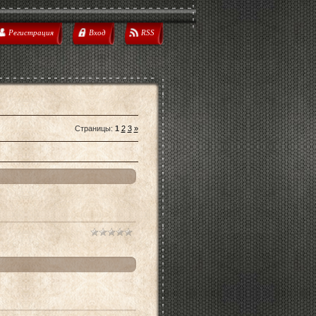
Регистрация
Вход
RSS
Страницы
:
1
2
3
»